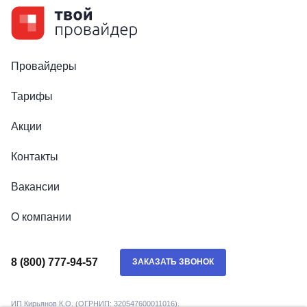
Провайдеры
Тарифы
Акции
Контакты
Вакансии
О компании
8 (800) 777-94-57
ЗАКАЗАТЬ ЗВОНОК
ИП Кирьянов К.О. (ОГРНИП: 320547600011016).